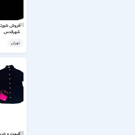
فروش شورتک 
شهرقدس
تهران
قیمت و خرید