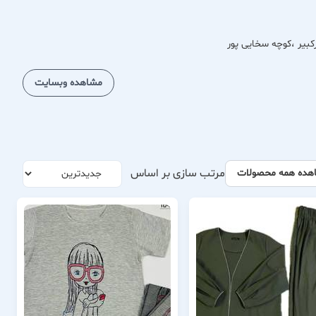
رکبیر ،کوچه سخایی پور
مشاهده وبسایت
مرتب سازی بر اساس
هده همه محصولات