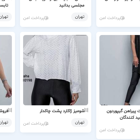
مجلسی بدانید
تابست
تهران
تهران
پرداخت امن
پرداخت امن
 پیراهن گیپوردون
شومیز ژاکارد پشت چاکدار
فروش 
ید کنندگان
تهران
تهران
پرداخت امن
پرداخت امن