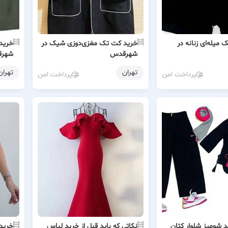
میله‌ای زنانه در
خرید کت تک مغزی‌دوزی شیک در
خرید 
شهرقدس
شهر
تهران
تهران
پرداخت امن
پرداخت امن
 شومیز شلوار کتان
نکاتی که باید قبل از خرید لباس
خرید