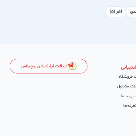
دی
آخر (5)
دریافت اپلیکیشن چچیلاس
تیبانی
 فروشگاه
ات متداول
اس با ما
عرفه‌ها