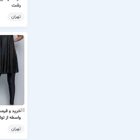
رشت
تهران
خرید و قیمت
واسطه از تول
تهران