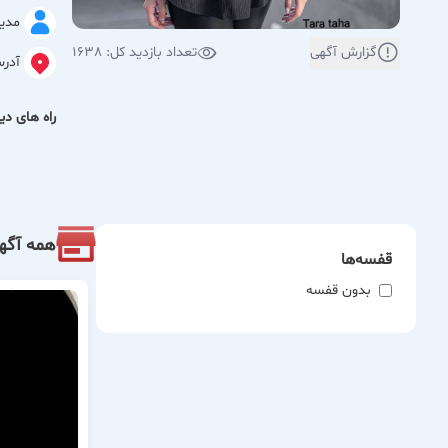
مدیر
گزارش آگهی
تعداد بازدید کل: 1638
آدر
راه های دیگ
همه آگه
قفسه‌ها
بدون قفسه