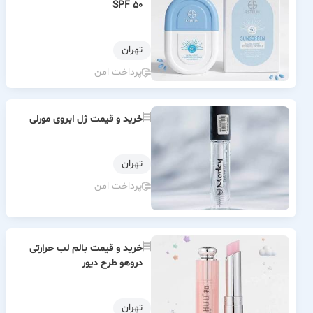
SPF 50
تهران
پرداخت امن
خرید و قیمت ژل ابروی مورلی
تهران
پرداخت امن
خرید و قیمت بالم لب حرارتی
دروهو طرح دیور
تهران