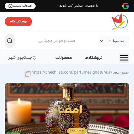
با چچیلاس بیشتر آشنا شوید
اطلاعات بیشتر
ورود
|
ثبت‌نام
جستجوی شهر
فروشگاه‌ها
محصولات
https://chechilas.com/perfumesignature.ir/عطر-امضا-