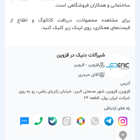
ساختمانی و همکاران فروشگاهی است.
برای مشاهده محصولات، دریافت کاتالوگ و اطلاع از
قیمت‌های همکاری، روی لینک زیر کلیک کنید.
شیرآلات دنیک در قزوین
قزوین - قزوین
آقای حیدری
آدرس
قزوین, قزوین, شهر صنعتی البرز، خیابان زکریای راضی، رو به روی
شرکت ایران رول، قطعه 64
راه های ارتباطی