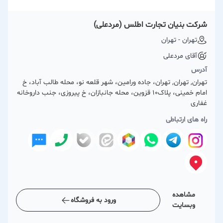
شرکت بنیان تجارت اطلس (مردعلی)
تهران - تهران
آقای مردعلی
آدرس
تهران, تهران, تهران، جاده ورامین، شهر قلعه نو، محله طالب آباد، خ
امام خمینی، پلاک10 قزوین، محله جانبازان، خ پیروزی، جنب داروخانه
غفاری
راه های ارتباطی
مشاهده
ورود به فروشگاه
وبسایت