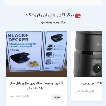
دیگر آگهی های این فروشگاه
مشاهده همه
س
خرید و قیمت ساندویچ ساز و وافل ساز
بلک اند دکر
پرداخت امن
پرداخت امن
تهران