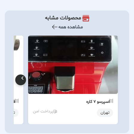
محصولات مشابه
مشاهده همه
اسپرسو ۷ کاره
قهوه ساز
پرداخت امن
تهران
تهران