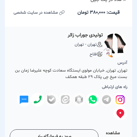
قیمت: 380,000
تومان
مشاهده در سایت شخصی
تولیدی جوراب زائر
تهران - تهران
فلاح
آدرس
تهران, تهران, خیابان مولوی ایستگاه سعادت کوچه علیرضا زمان بن
بست میخ چی پلاک 29 طبقه همکف
راه های ارتباطی
مشاهده
ورود به فروشگاه