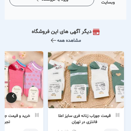
وبسایت
دیگر آگهی های این فروشگاه
مشاهده همه
قیمت جوراب زنانه فری سایز اعلا
خرید و قیمت جوراب
فانتزی در تهران
تجری