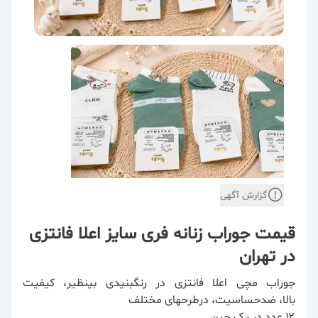
گزارش آگهی
قیمت جوراب زنانه فری سایز اعلا فانتزی
در تهران
جوراب مچی اعلا فانتزی در رنگبنیدی بینظیر، کیفیت
بالا، ضدحساسیت، درطرحهای مختلف
۱۲ عدد در یک جین