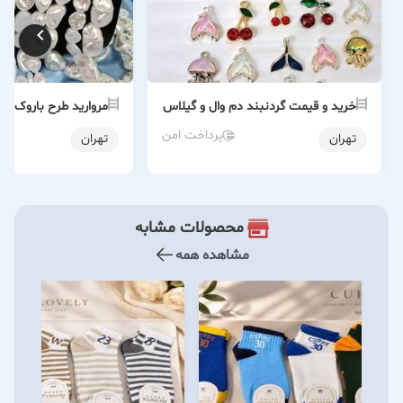
خرید و قیمت گردنبند دم وال و گیلاس
مروارید طرح باروک ن
پرداخت امن
تهران
تهران
محصولات مشابه
مشاهده همه