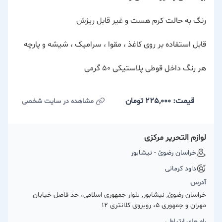
رنگ به حالت کرم هست و غیر قابل ریزش
قابل استفاده بر روی کاغذ ، مقوا ، سرامیک ، شیشه و پارچه
هر رنگ داخل قوطی پلاستیکی ۵۰ گرمی
قیمت: 225,000
تومان
مشاهده در سایت شخصی
لوازم التحریر مرکزی
خراسان رضوئ - نیشابور
داود کرمانی
آدرس
خراسان رضوئ, نیشابور, بلوار جمهوری اسلامی، حد فاصل خیابان
مهران و جمهوری 5، روبروی کلانتری ۱۲
راه های ارتباطی