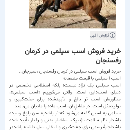
گزارش آگهی
خرید فروش اسب سیلمی در کرمان
رفسنجان
خرید فروش اسب سیلمی در کرمان رفسنجان ،سیرجان..
اسب ا سیلمی با قیمت منصفانه
اسب سیلمی یک نژاد نیست؛ بلکه اصطلاحی تخصصی در
دنیای اسب‌داری است. وقتی می‌گوییم «اسب سیلمی»،
منظورمان اسب نَرِ بالغ و تأییدشده برای جفت‌گیری و
تولیدمثل است. در مقابلِ آن، اسب ماده را مادیان می‌نامند.
سیلمی به اسبی گفته می‌شود که:نَر باشدبه سن بلوغ رسیده
باشداز نظر سلامت، ژنتیک، ساختار بدنی و رفتار تأیید شده
باشداجازهٔ رسمی برای جفت‌گیری و انتقال نسل داشته باشددر