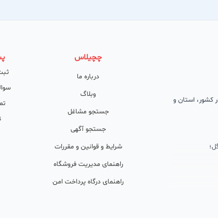
چچیلاس
پش
ثبت
درباره ما
سوال
وبلاگ
 در کشور، استان و
تم
جستجو مشاغل
ت
جستجو آگهی
ل؛
شرایط و قوانین و مقررات
راهنمای مدیریت فروشگاه
راهنمای درگاه پرداخت امن
ان پشتیبان