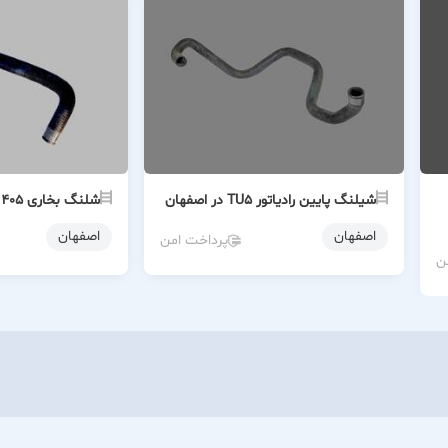
شیلنگ پایین رادیاتور TU5 در اصفهان
شلنگ بخاری ۴۰۵ ورودی کوتاه
اصفهان
اصفهان
پرداخت امن
ن