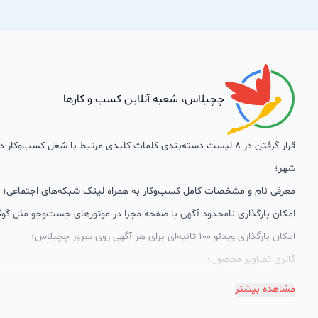
چچیلاس، شعبه آنلاین کسب و کارها
قرار گرفتن در 8 لیست دسته‌بندی کلمات کلیدی مرتبط با شغل کسب‌وکار
شهر؛
معرفی نام و مشخصات کامل کسب‌وکار به همراه لینک شبکه‌های اجتماعی؛
امکان بارگذاری نامحدود آگهی با صفحه مجزا در موتورهای جست‌وجو مثل گوگ
امکان بارگذاری ویدئو 100 ثانیه‌ای برای هر آگهی روی سرور چچیلاس؛
گالری تصاویر محصول؛
امکان دسته‌بندی آگهی‌ها
مشاهده بیشتر
پشتیبانی حرفه‌ای را هم به سبد خدماتش اضافه کرده است. چچیلاس با امک