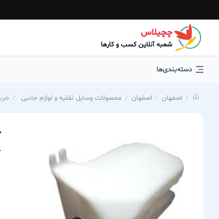
چچیلاس
شعبه آنلاین کسب و کارها
دسته‌بندی‌ها
اصفهان
اصفهان
محصولات وسایل نقلیه و لوازم جانبی
خرید
خ
خ