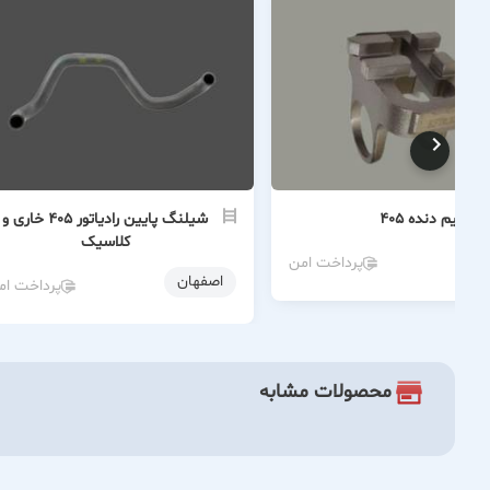
قسیم دنده ۴۰۵
شیلنگ پایین رادیاتور ۴۰۵ خاری و
کلاسیک
ن
پرداخت امن
اصفهان
پرداخت ام
محصولات مشابه