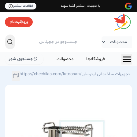
با چچیلاس بیشتر آشنا شوید
اطلاعات بیشتر
ورود
|
ثبت‌نام
جستجوی شهر
فروشگاه‌ها
محصولات
https://chechilas.com/lutoosan/تجهیزات-ساختمانی-لوتوسان