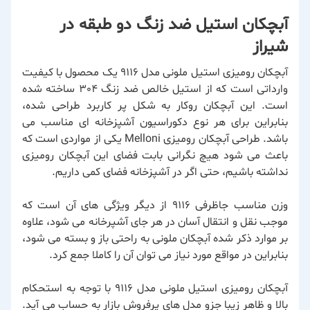
آبچکان استیل ضد زنگ دو طبقه در
شیراز
آبچکان رومیزی استیل ملونی مدل 9116 یک محصول با کیفیت
وارداتی است که از استیل خالص ضد زنگ 304 ساخته شده
است. این آبچکان روکار به شکل پر کاربرد طراحی شده،
بنابراین برای هر نوع دکوراسیون آشپزخانه ای مناسب می
باشد. طراحی آبچکان رومیزی Melloni یکی از مواردی است که
باعث می شود هیچ نگرانی بابت فضای این آبچکان رومیزی
نداشته باشیم، حتی اگر در آشپزخانه فضای کمی داریم.
وزن مناسب جاظرفی 9116 از دیگر ویژگی های آن است که
موجب نقل و انتقال آسان در هر جای آشپرخانه می شود، علاوه
بر موارد ذکر شده آبچکان ملونی به راحتی باز و بسته می شود،
بنابراین در مواقع مورد نیاز می توان آن را کاملا جمع کرد.
آبچکان رومیزی استیل ملونی مدل 9116 با توجه به استحکام
بالا و ظاهر زیبا جزو مدل های پرفروش بازار به حساب می آید.