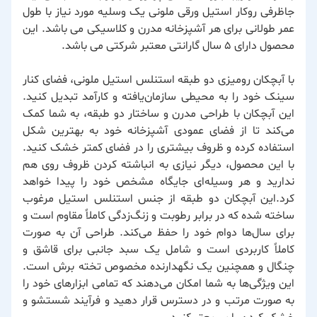
جاظرفی روکار استیل ورقی ملونی یک وسلیه مورد نیاز با طول
عمر طولانی برای هر آشپزخانه مدرن و کلاسیکی می باشد. این
محصول دارای 5 سال گارانتی معتبر شرکتی می باشد.
با آبچکان رومیزی دو طبقه استنلس استیل ملونی، فضای کنار
سینک خود را به محیطی سازمان‌یافته و کارآمد تبدیل کنید.
این آبچکان با طراحی مدرن و ساختار دو طبقه، به شما کمک
می‌کند تا از فضای عمودی آشپزخانه خود به بهترین شکل
استفاده کرده و ظروف بیشتری را در فضای کمتر خشک کنید.
با این محصول، دیگر نیازی به انباشته کردن ظروف روی هم
ندارید و هر وسیله‌ای جایگاه مشخص خود را پیدا خواهد
کرد.این آبچکان دو طبقه از جنس استنلس استیل مرغوب
ساخته شده که در برابر رطوبت و زنگ‌زدگی کاملاً مقاوم است و
برای سال‌ها دوام خود را حفظ می‌کند. طراحی آن به صورت
کاملاً کاربردی است و شامل یک سبد جانبی برای قاشق و
چنگال و همچنین یک نگهدارنده مخصوص تخته برش است.
این ویژگی‌ها به شما امکان می‌دهند که تمامی ابزارهای خود را
به صورت مرتب و در دسترس قرار دهید و فرآیند شستشو و