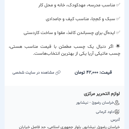
✅ مناسب مدرسه، مهدکودک، خانه و محل کار
✅ سبک و کم‌جا، مناسب کیف و جامدادی
✅ ایده‌آل برای چسباندن کاغذ، مقوا و ساخت کاردستی
🌟 اگر دنبال یک چسب مطمئن با قیمت مناسب هستی،
چسب ماتیکی آریا یکی از بهترین انتخاب‌هاست.
قیمت: 42,000
تومان
مشاهده در سایت شخصی
لوازم التحریر مرکزی
خراسان رضوئ - نیشابور
داود کرمانی
آدرس
خراسان رضوئ, نیشابور, بلوار جمهوری اسلامی، حد فاصل خیابان