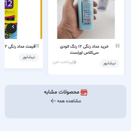
خرید مداد رنگی 12 رنگ اتودی
قیمت مداد رنگی 12 رنگ ام کیو MQ
سی‌کلاس اورلست
نیشابور
پرداخت امن
نیشابور
محصولات مشابه
مشاهده همه