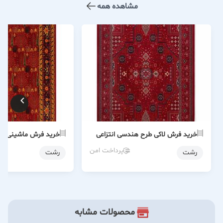
مشاهده همه
خرید فرش لاکی طرح هندسی انتزاعی
خرید فرش ماشینی رو
پرداخت امن
رشت
رشت
محصولات مشابه