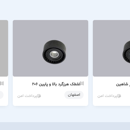
ر شاهین
غلطک هرزگرد بالا و پایین ۲۰۶
اصفهان
پرداخت امن
پرداخت امن