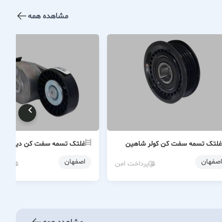
مشاهده همه
غلتک تسمه سفت کن کولر شاهین
غلتک تسمه سفت کن دینام ۴۰۵
اصفهان
اصفهان
پرداخت امن
پردا