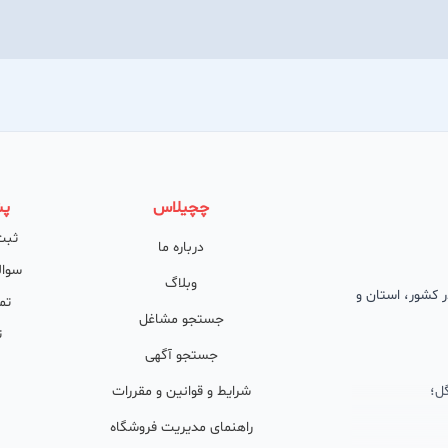
چچیلاس
پش
ثبت
درباره ما
سوال
وبلاگ
 در کشور، استان و
تم
جستجو مشاغل
ت
جستجو آگهی
ل؛
شرایط و قوانین و مقررات
راهنمای مدیریت فروشگاه