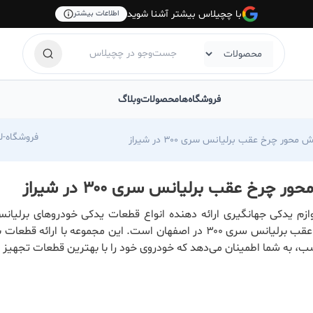
با چچیلاس بیشتر آشنا شوید
اطلاعات بیشتر
فروشگاه‌ها
محصولات
وبلاگ
com/foroshgah-jahangiri
 محور چرخ عقب برلیانس سری ۳۰۰ در شیراز
ر چرخ عقب برلیانس سری ۳۰۰ در شیراز
ازم یدکی جهانگیری ارائه دهنده انواع قطعات یدکی خودروهای برلیانس
محور چرخ عقب برلیانس سری ۳۰۰ در اصفهان است. این مجموعه با ارائه ق
، به شما اطمینان می‌دهد که خودروی خود را با بهترین قطعات تجهیز ک