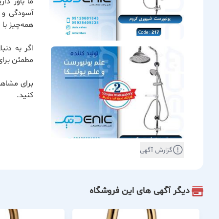
ما باور دا
آسودگی و ر
همه‌چیز با
اگر به دنب
مطمئن برای
برای مشاهد
کنید.
گزارش آگهی
دیگر آگهی های این فروشگاه