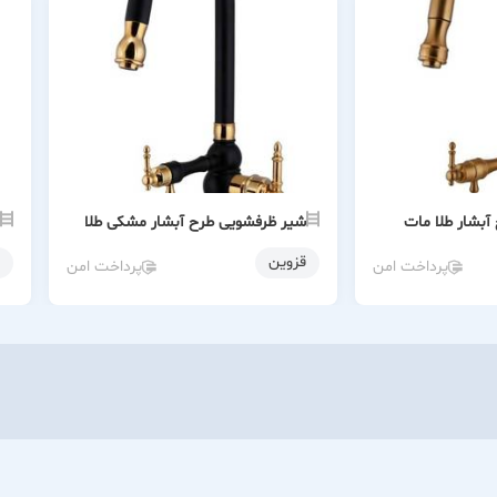
بشار طلا مات
شیر ظرفشویی طرح آبشار مشکی طلا
قزوین
پرداخت امن
پرداخت امن