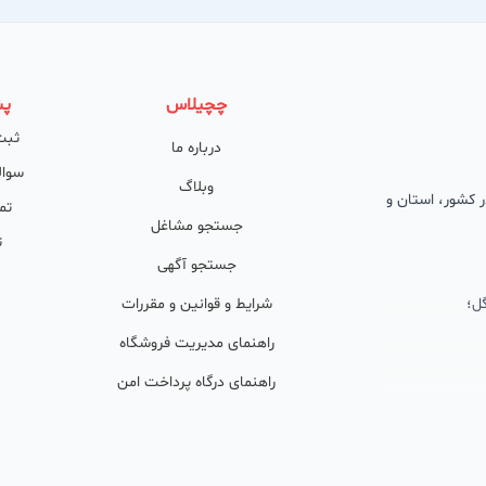
چچیلاس
پش
ثبت
درباره ما
سوال
وبلاگ
 در کشور، استان و
تم
جستجو مشاغل
ت
جستجو آگهی
ل؛
شرایط و قوانین و مقررات
راهنمای مدیریت فروشگاه
راهنمای درگاه پرداخت امن
ان پشتیبان
ولید محتوا و