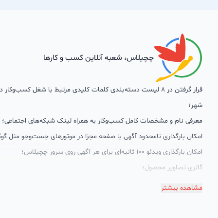
چچیلاس، شعبه آنلاین کسب و کارها
قرار گرفتن در 8 لیست دسته‌بندی کلمات کلیدی مرتبط با شغل کسب‌وکار
شهر؛
معرفی نام و مشخصات کامل کسب‌وکار به همراه لینک شبکه‌های اجتماعی؛
امکان بارگذاری نامحدود آگهی با صفحه مجزا در موتورهای جست‌وجو مثل گوگ
امکان بارگذاری ویدئو 100 ثانیه‌ای برای هر آگهی روی سرور چچیلاس؛
گالری تصاویر محصول؛
امکان دسته‌بندی آگهی‌ها
مشاهده بیشتر
پشتیبانی حرفه‌ای را هم به سبد خدماتش اضافه کرده است. چچیلاس با امک
اختصاصی به محض ورود هر کسب‌وکار، نظارت، تحلیل وکمک پشتیبان‌ها در ت