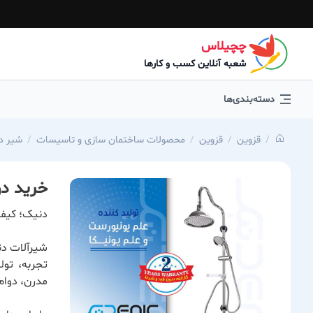
چچیلاس
شعبه آنلاین کسب و کارها
دسته‌بندی‌ها
قزوین
قزوین
محصولات ساختمان سازی و تاسیسات
شیر د
خرید د
دنیک؛ کیفی
شیرآلات دن
تجربه، تول
مدرن، دوام