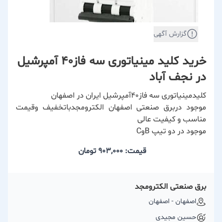
گزارش آگهی
خرید کلید مینیاتوری سه فاز40 آمپرشیل
در نجف آباد
کلیدمینیاتوری سه فاز40آمپرشیل ایران در اصفهان
موجود دربرق صنعتی اصفهان الکترومجدباتخفیف وقیمت
مناسب و کیفیت عالی
موجود در دو تیپ BوC
قیمت: 903,000
تومان
برق صنعتی الکترومجد
اصفهان - اصفهان
حسین مجیدی