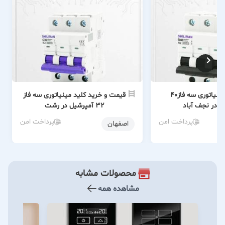
خرید کلید مینیاتوری سه فاز40
قیمت و خرید کلید مینیاتوری سه فاز
ل در نجف آباد
32 آمپرشیل در رشت
پرداخت امن
پرداخت امن
اصفهان
محصولات مشابه
مشاهده همه