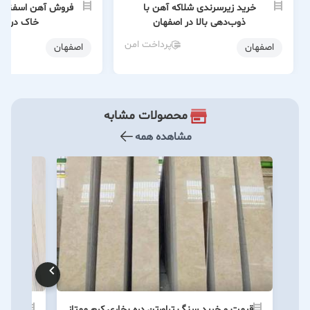
خرید زیرسرندی شلاکه آهن با
فروش آهن اسفنجی
ذوب‌دهی بالا در اصفهان
خاک در اص
پرداخت امن
اصفهان
اصفهان
محصولات مشابه
مشاهده همه
قیمت و خرید سنگ تراورتن دره بخاری کرم ممتاز
قیمت و