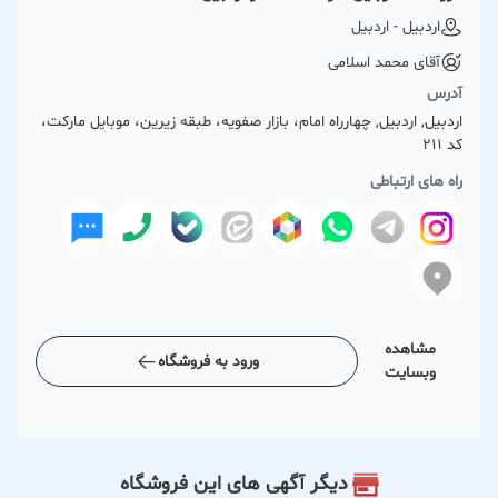
اردبیل - اردبیل
آقای محمد اسلامی
آدرس
اردبیل, اردبیل, چهارراه امام، بازار صفویه، طبقه زیرین، موبایل مارکت،
کد ۲۱۱
راه های ارتباطی
مشاهده
ورود به فروشگاه
وبسایت
دیگر آگهی های این فروشگاه