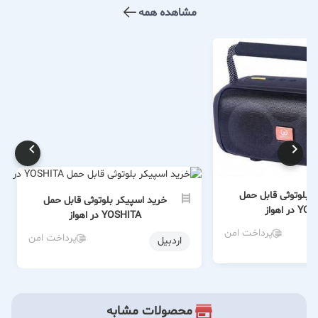
مشاهده همه
 بلوتوثی قابل حمل
خرید اسپیکر بلوتوثی قابل حمل
در اهواز
YOSHITA در اهواز
پرداخت امن
پرداخت امن
اردبیل
محصولات مشابه