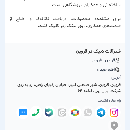
ساختمانی و همکاران فروشگاهی است.
برای مشاهده محصولات، دریافت کاتالوگ و اطلاع از
قیمت‌های همکاری، روی لینک زیر کلیک کنید.
شیرآلات دنیک در قزوین
قزوین - قزوین
آقای حیدری
آدرس
قزوین, قزوین, شهر صنعتی البرز، خیابان زکریای راضی، رو به روی
شرکت ایران رول، قطعه 64
راه های ارتباطی