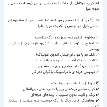
✂️ کوپ حرفه‌ای: از ۴۵۰ تا ۶۰۰ هزار تومان (بسته به مدل و
حجم مو)
🎨 رنگ و لایت تخصصی مو: قیمت توافقی پس از مشاوره (بر
اساس طول مو، جنس و تکنیک مورد نظر)
✅ مشاوره رایگان فرم صورت و رنگ مناسب
✅ اصلاح و کوپ لایه‌ای، باب، کره‌ای، فرانسوی، ژورنالی و
بیشتر
✅ رنگ مو با مواد اورجینال (بدون آمونیاک)
✅ لایت، بالیاژ، آمبره، سامبره با ظرافت بالا
✅ ترکیب رنگ اختصاصی برای هر مشتری
✅ فینیش حرفه‌ای با براشینگ یا کرلی آخر کار
🌟 چرا نیل انتخاب خیلی‌هاست؟
✔️ کوپ مطابق ترندهای روز با تکنیک‌های بین‌المللی
✔️ رنگ و لایت بدون آسیب با برندهای حرفه‌ای
✔️ هماهنگی کامل رنگ با رنگ پوست، فرم صورت و استایل
شخصی