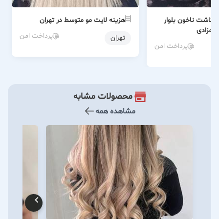
 کاشت ناخون بلوار
هزینه لایت مو متوسط در تهران
فرحزادی
پرداخت امن
تهران
پرداخت امن
محصولات مشابه
مشاهده همه