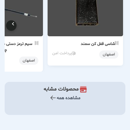
شاسی قفل کن سمند
چپ
پرداخت امن
اصفهان
اصفهان
محصولات مشابه
مشاهده همه