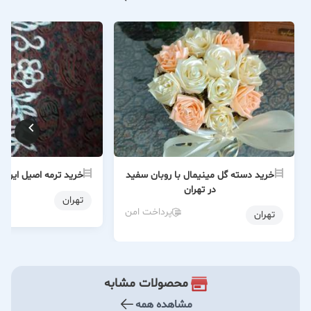
خرید دسته گل مینیمال با روبان سفید
خرید ترمه اصیل ایرانی
در تهران
تهران
پرداخت امن
تهران
محصولات مشابه
مشاهده همه