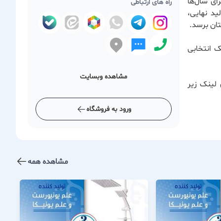
ای سال‌ها
راه های ارتباطی
ید نهایی،
ان برسد.
ک انتخابی
مشاهده وبسایت
 لینک زیر
ورود به فروشگاه
مشاهده همه