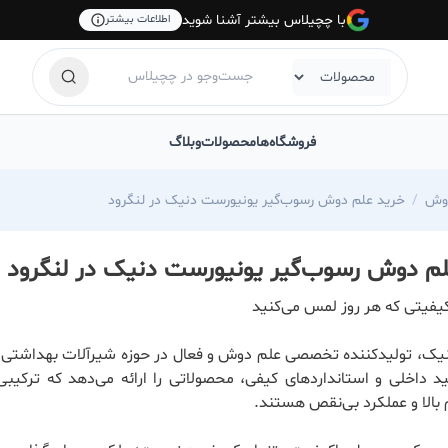
با چچیلاس بیشتر آشنا شوید
اطلاعات بیشتر
فروشگاه‌ها
محصولات
وبلاگ
وش
خرید علم دوش رسوب‌گیر یونیورست دنیک در لنگرود
م دوش رسوب‌گیر یونیورست دنیک در لنگرود
یفیتی که هر روز لمس می‌کنید
یک، تولیدکننده تخصصی علم دوش و فعال در حوزه شیرآلات بهداشتی، ب
ید داخلی و استانداردهای کیفی، محصولاتی را ارائه می‌دهد که ترکیبی
 بالا و عملکرد بی‌نقص هستند.