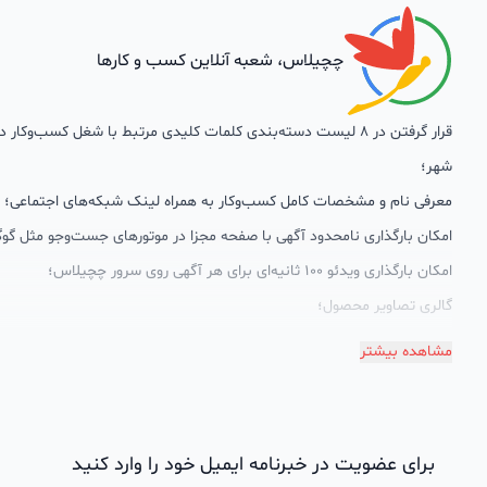
چچیلاس، شعبه آنلاین کسب و کارها
قرار گرفتن در 8 لیست دسته‌بندی کلمات کلیدی مرتبط با شغل کسب‌وکار
شهر؛
معرفی نام و مشخصات کامل کسب‌وکار به همراه لینک شبکه‌های اجتماعی؛
امکان بارگذاری نامحدود آگهی با صفحه مجزا در موتورهای جست‌وجو مثل گوگ
امکان بارگذاری ویدئو 100 ثانیه‌ای برای هر آگهی روی سرور چچیلاس؛
گالری تصاویر محصول؛
امکان دسته‌بندی آگهی‌ها
مشاهده بیشتر
پشتیبانی حرفه‌ای را هم به سبد خدماتش اضافه کرده است. چچیلاس با امک
اختصاصی به محض ورود هر کسب‌وکار، نظارت، تحلیل وکمک پشتیبان‌ها در ت
سئونویسی به کسب‌وکارها شرایط را طوری فراهم کرده که تا الان کسب‌وکارها
برای عضویت در خبرنامه ایمیل خود را وارد کنید
چچیلاس با کلمات کلیدی بسیار خوبی رتبه دریافت کرده و بازخورد‌های بسیار 