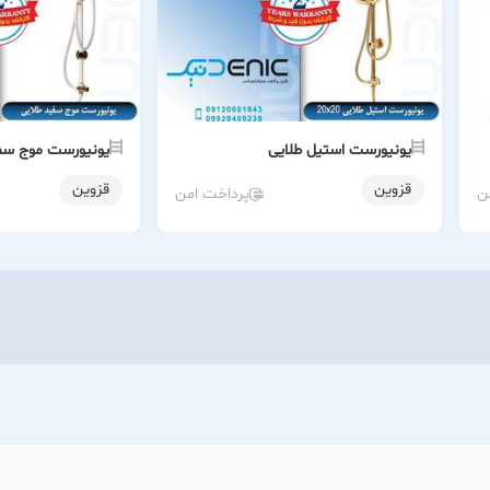
یونیورست استیل طلایی
یونیورست موج سف
قزوین
قزوین
ن
پرداخت امن