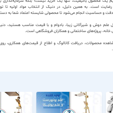
ریم یک محصول باکیفیت، تنها یک خرید نیست؛ بلکه سرمایه‌گذاری بر
ضایت است. به همین دلیل، در دنیک از انتخاب مواد اولیه تا تول
 دقت و حساسیت انجام می‌شود تا محصولی شایسته اعتماد شما به دستت
ال علم دوش و شیرآلاتی زیبا، بادوام و با قیمت مناسب هستید، دنی
 خانه، پروژه‌های ساختمانی و همکاران فروشگاهی است.
اهده محصولات، دریافت کاتالوگ و اطلاع از قیمت‌های همکاری، روی