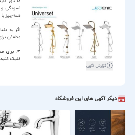
ما باور دا
آسودگی و ر
همه‌چیز با
اگر به دنب
مطمئن برای
📌 برای مش
کلیک کنید.
گزارش آگهی
دیگر آگهی های این فروشگاه