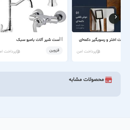
آلات اختر و رسوبگیر دکمه‌ای
ست شیر آلات بامبو سبک
قزوین
پرداخت امن
پرداخت ام
محصولات مشابه