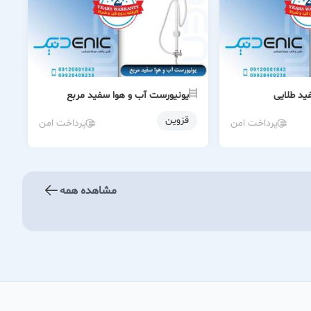
ید طلایی
یونیورست آب و هوا سفید مربع
قزوین
پرداخت امن
پرداخت امن
مشاهده همه