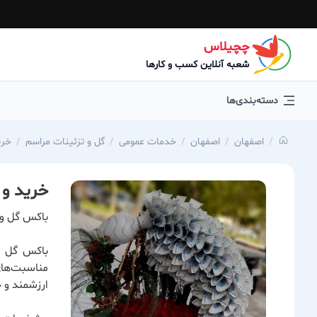
چچیلاس
شعبه آنلاین کسب و کارها
دسته‌بندی‌ها
اصفهان
اصفهان
خدمات عمومی
گل و تزئینات مراسم
خری
خرید و
باکس گل و پ
باکس گل و 
مناسبت‌های 
ارزشمند و خ