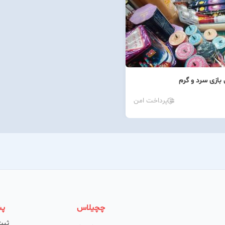
 بازی سرد و گرم
پرداخت امن
چچیلاس
پش
ثبت