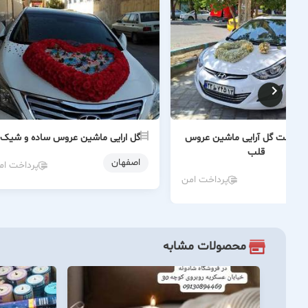
و قیمت گل آرایی ماشین عروس
گل ارایی ماشین عروس ساده و شیک
قلب
اصفهان
پرداخت ام
ن
پرداخت امن
محصولات مشابه