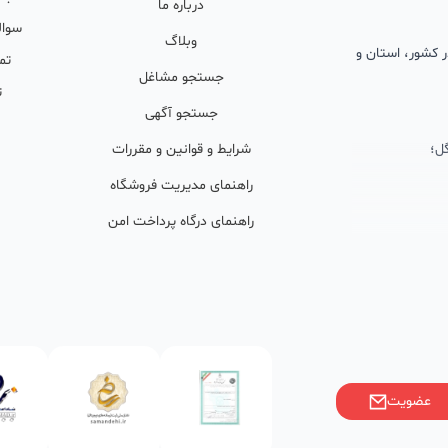
درباره ما
سوال
وبلاگ
 در کشور، استان و
تم
جستجو مشاغل
ت
جستجو آگهی
ل؛
شرایط و قوانین و مقررات
راهنمای مدیریت فروشگاه
راهنمای درگاه پرداخت امن
ان پشتیبان
ولید محتوا و
ی فعال در
خوبی گرفته‌اند.
عضویت
ر)، صاحبین کسب‌وکارها با