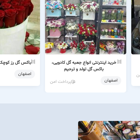
خرید اینترنتی انواع جعبه گل کادویی،
باکس گل رز کوچک 
باکس گل تولد و ترحیم
اصفهان
ن
اصفهان
پرداخت امن