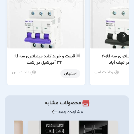
خرید کلید مینیاتوری سه فاز40
قیمت و خرید کلید مینیاتوری سه فاز
ل در نجف آباد
32 آمپرشیل در رشت
پرداخت امن
پرداخت امن
اصفهان
محصولات مشابه
مشاهده همه