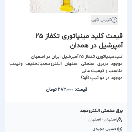
گزارش آگهی
قیمت کلید مینیاتوری تکفاز 25
آمپرشیل در همدان
کلیدمینیاتوری تکفاز 25آمپرشیل ایران در اصفهان
موجود دربرق صنعتی اصفهان الکترومجدباتخفیف وقیمت
مناسب و کیفیت عالی
موجود در دو تیپ BوC
قیمت: 283,000
تومان
برق صنعتی الکترومجد
اصفهان - اصفهان
حسین مجیدی