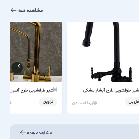
مشاهده همه
شیر ظرفشویی طرح آبشار مشکی
شیر ظرفشویی طرح آنمون طلایی
قزوین
قزوین
پرداخت امن
پردا
مشاهده همه