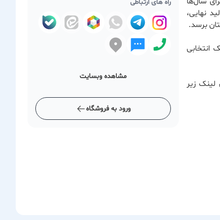
ای سال‌ها
راه های ارتباطی
ید نهایی،
ان برسد.
ک انتخابی
مشاهده وبسایت
 لینک زیر
ورود به فروشگاه