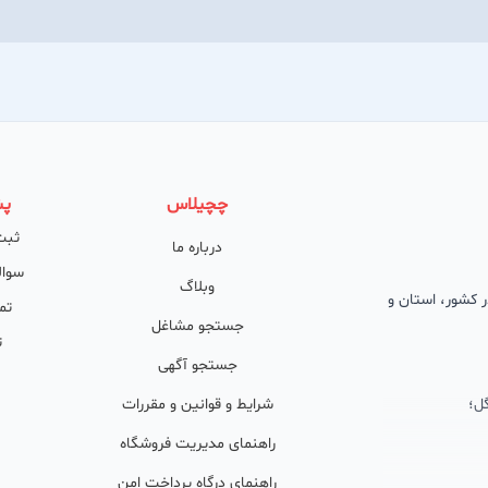
چچیلاس
پش
ثبت
درباره ما
سوال
وبلاگ
 در کشور، استان و
تم
جستجو مشاغل
ت
جستجو آگهی
ل؛
شرایط و قوانین و مقررات
راهنمای مدیریت فروشگاه
راهنمای درگاه پرداخت امن