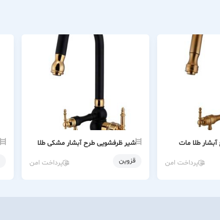
بشار طلا مات
شیر ظرفشویی طرح آبشار مشکی طلا
قزوین
پرداخت امن
پرداخت امن