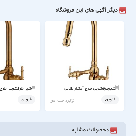
دیگر آگهی های این فروشگاه
شیرظرفشویی طرح آبشار طلایی
شیر ظرفشویی طرح آ
قزوین
قزوین
پرداخت امن
محصولات مشابه