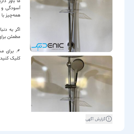
ما باور دا
آسودگی و ر
همه‌چیز با
اگر به دنب
مطمئن برای
📌 برای مش
کلیک کنید.
گزارش آگهی