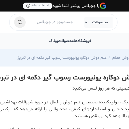
با چچیلاس بیشتر آشنا شوید
اطلاعات بیشتر
فروشگاه‌ها
محصولات
وبلاگ
وش حمام
علم دوش دوکاره یونیورست رسوب گیر دکمه ای در تبریز
 دوکاره یونیورست رسوب گیر دکمه ای در تبری
یفیتی که هر روز لمس می‌کنید
یک، تولیدکننده تخصصی علم دوش و فعال در حوزه شیرآلات بهداشتی، ب
ید داخلی و استانداردهای کیفی، محصولاتی را ارائه می‌دهد که ترکیبی
 بالا و عملکرد بی‌نقص هستند.