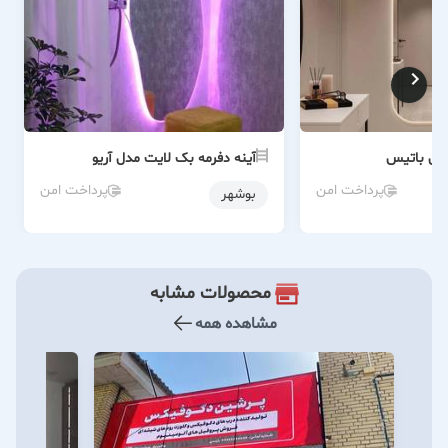
مدل باتیس
آینه دفرمه بک لایت مدل آریو
پرداخت امن
پرداخت امن
بوشهر
محصولات مشابه
مشاهده همه