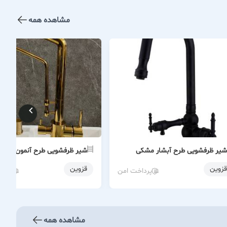
مشاهده همه
شیر ظرفشویی طرح آبشار مشکی
شیر ظرفشویی طرح آنمون طلایی
قزوین
قزوین
پرداخت امن
پردا
مشاهده همه