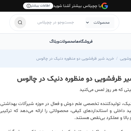
با چچیلاس بیشتر آشنا شوید
اطلاعات بیشتر
فروشگاه‌ها
محصولات
وبلاگ
وشویی
خرید شیر ظرفشویی دو منظوره دنیک در چالوس
یر ظرفشویی دو منظوره دنیک در چالوس
تی که هر روز لمس می‌کنید
یک، تولیدکننده تخصصی علم دوش و فعال در حوزه شیرآلات بهداشتی، ب
ید داخلی و استانداردهای کیفی، محصولاتی را ارائه می‌دهد که ترکیبی
 بالا و عملکرد بی‌نقص هستند.