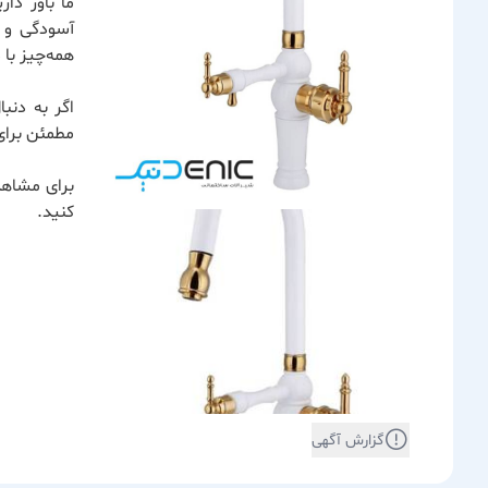
ما باور دا
آسودگی و ر
همه‌چیز با
اگر به دنب
مطمئن برای
برای مشاهد
کنید.
گزارش آگهی