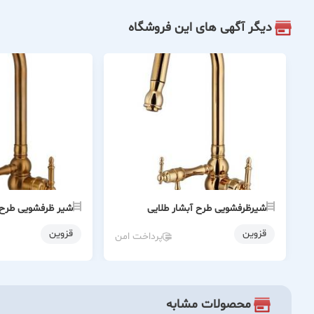
دیگر آگهی های این فروشگاه
شیرظرفشویی طرح آبشار طلایی
شیر ظرفشویی طرح آ
قزوین
قزوین
پرداخت امن
محصولات مشابه