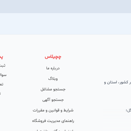
چچیلاس
پش
ثبت
درباره ما
سوال
وبلاگ
 در کشور، استان و
تم
جستجو مشاغل
ت
جستجو آگهی
ل؛
شرایط و قوانین و مقررات
راهنمای مدیریت فروشگاه