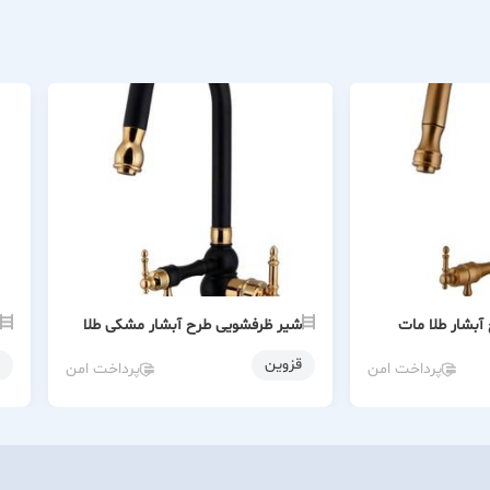
بشار طلا مات
شیر ظرفشویی طرح آبشار مشکی طلا
قزوین
پرداخت امن
پرداخت امن