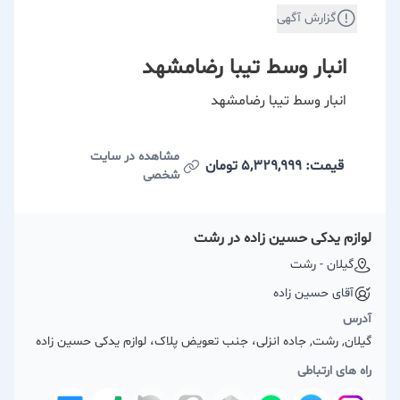
گزارش آگهی
انبار وسط تیبا رضامشهد
انبار وسط تیبا رضامشهد
مشاهده در سایت
قیمت: 5,329,999
تومان
شخصی
لوازم یدکی حسین زاده در رشت
گیلان - رشت
آقای حسین زاده
آدرس
گیلان, رشت, جاده انزلی، جنب تعویض پلاک، لوازم یدکی حسین زاده
راه های ارتباطی