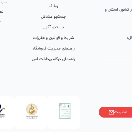
سوال
وبلاگ
 در کشور، استان و
تم
جستجو مشاغل
ت
جستجو آگهی
ل؛
شرایط و قوانین و مقررات
راهنمای مدیریت فروشگاه
راهنمای درگاه پرداخت امن
ان پشتیبان
ولید محتوا و
ی فعال در
خوبی گرفته‌اند.
عضویت
ر)، صاحبین کسب‌وکارها با