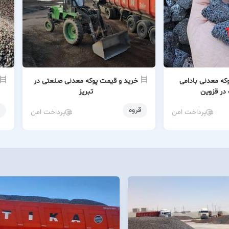
که معدنی بادامی
خرید و قیمت پوکه معدنی صنعتی در
در قزوین
تبریز
قروه
پرداخت امن
پرداخت امن