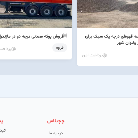
 قهوه‌ای درجه یک سبک برای
فروش پوکه معدنی درجه دو در مازندرا
 رضوان شهر
قروه
پرداخت
پرداخت امن
چچیلاس
پش
ثبت
درباره ما