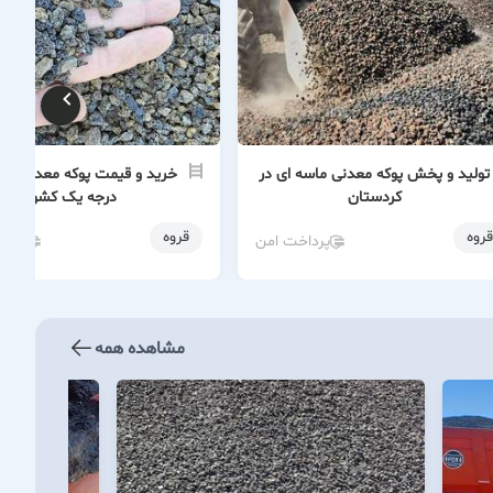
تولید و پخش پوکه معدنی ماسه ای در
خرید و قیمت پوکه معدنی ما
کردستان
درجه یک کشور
قروه
قروه
پرداخت امن
پردا
مشاهده همه