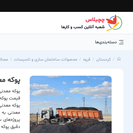
چچیلاس
شعبه آنلاین کسب و کارها
دسته‌بندی‌ها
كردستان
قروه
محصولات ساختمان سازی و تاسیسات
مصال
پوکه مع
پوکه معدنی
قیمت پوکه 
پوکه معدنی
معدنی به د
پروژه‌های
دقیق پوکه 