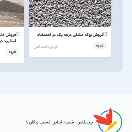
فروش پوکه مشکی درجه یک در احمدآباد
فروش ماسه
اسکرید در
قروه
پرداخت امن
قروه
چچیلاس، شعبه آنلاین کسب و کارها