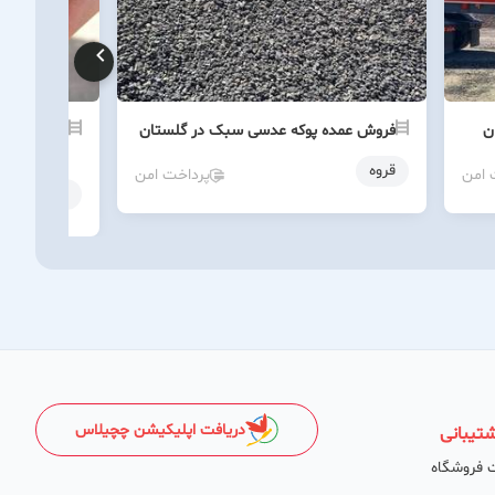
ن
فروش عمده پوکه عدسی سبک در گلستان
خرید پوکه 
قروه
قروه
 امن
پرداخت امن
قروه
دریافت اپلیکیشن چچیلاس
تیبانی
 فروشگاه