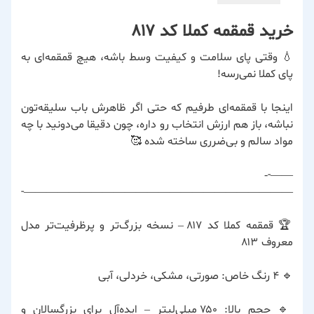
خرید قمقمه کملا کد ۸۱۷
💧 وقتی پای سلامت و کیفیت وسط باشه، هیچ قمقمه‌ای به
پای کملا نمی‌رسه!
اینجا با قمقمه‌ای طرفیم که حتی اگر ظاهرش باب سلیقه‌تون
نباشه، باز هم ارزش انتخاب رو داره، چون دقیقا می‌دونید با چه
مواد سالم و بی‌ضرری ساخته شده 🥰
——-‐
————————————————————————-
🏆 قمقمه کملا کد ۸۱۷ – نسخه بزرگ‌تر و پرظرفیت‌تر مدل
معروف ۸۱۳
🔹 ۴ رنگ خاص: صورتی، مشکی، خردلی، آبی
🔹 حجم بالا: ۷۵۰ میلی‌لیتر – ایده‌آل برای بزرگسالان و