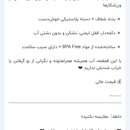
ورزشکارها
🔹 بدنه شفاف + دسته پلاستیکی خوش‌دست
🔹 دکمه‌دار، قفل ایمنی، نشکن و بدون نشتی آب
🔹 ساخته‌شده از مواد BPA Free + دارای سیب سلامت
با این قمقمه، آب همیشه همراهتونه و نگرانی از بو گرفتن یا
خراب شدنش ندارید ❤️
💰 قیمت عالی
——-‐
————————————————————————-
«لطفٱ مقایسه نکنید»