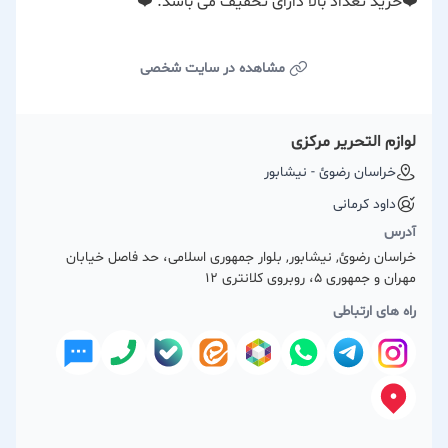
❤️خرید تعداد بالا دارای تخفیف می باشد. ❤️
مشاهده در سایت شخصی
لوازم التحریر مرکزی
خراسان رضوئ - نیشابور
داود کرمانی
آدرس
خراسان رضوئ, نیشابور, بلوار جمهوری اسلامی، حد فاصل خیابان
مهران و جمهوری 5، روبروی کلانتری ۱۲
راه های ارتباطی