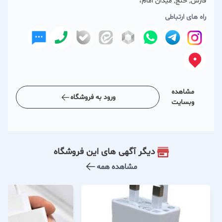
فارس, خنج, میدان امام،
راه های ارتباطی
مشاهده
ورود به فروشگاه
وبسایت
دیگر آگهی های این فروشگاه
مشاهده همه