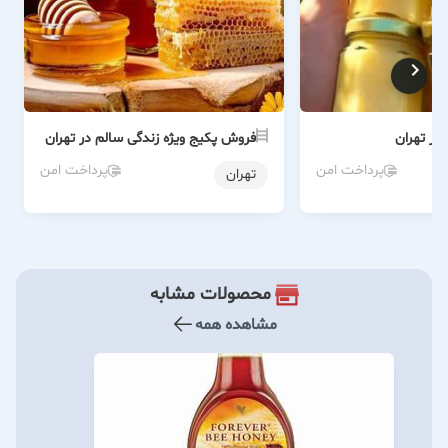
در تهران
فروش پکیج ویژه زندگی سالم در تهران
پرداخت امن
پرداخت امن
تهران
محصولات مشابه
مشاهده همه