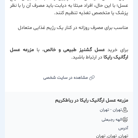
عسل؛ با این حال، افراد مبتلا به دیابت باید مصرف آن را با نظر
پزشک یا متخصص تغذیه تنظیم کنند.
مناسب برای مصرف روزانه در کنار یک رژیم غذایی متعادل
برای خرید
عسل گشنیز طبیعی و خالص
، با
مزرعه عسل
ارگانیک رایکا
در ارتباط باشید.
مشاهده در سایت شخصی
مزرعه عسل ارگانیک رایکا در رباطكریم
تهران - تهران
الهه رجبعلی
آدرس
تهران, تهران, تهران