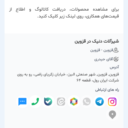
برای مشاهده محصولات، دریافت کاتالوگ و اطلاع از
قیمت‌های همکاری، روی لینک زیر کلیک کنید.
شیرآلات دنیک در قزوین
قزوین - قزوین
آقای حیدری
آدرس
قزوین, قزوین, شهر صنعتی البرز، خیابان زکریای راضی، رو به روی
شرکت ایران رول، قطعه 64
راه های ارتباطی