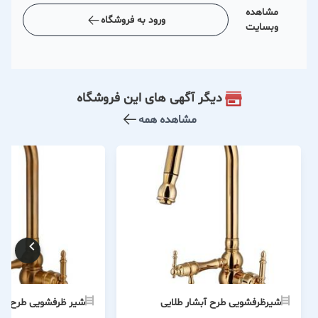
مشاهده
ورود به فروشگاه
وبسایت
دیگر آگهی های این فروشگاه
مشاهده همه
شیرظرفشویی طرح آبشار طلایی
شیر ظرفشویی طرح آبش