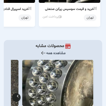
خرید و قیمت سوسیس پرکن صنعتی
خرید اسپیرال قنادی ب
پرداخت امن
تهران
تهران
محصولات مشابه
مشاهده همه