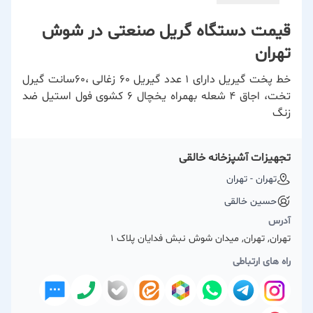
قیمت دستگاه گریل صنعتی در شوش
تهران
خط پخت گیریل دارای ۱ عدد گیریل ۶۰ زغالی ،۶۰‌سانت گیرل
تخت، اجاق ۴ شعله بهمراه یخچال ۶ کشوی فول استیل ضد
زنگ
تجهیزات آشپزخانه خالقی
تهران - تهران
حسین خالقی
آدرس
تهران, تهران, میدان شوش نبش فدایان پلاک 1
راه های ارتباطی