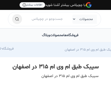
با چچیلاس بیشتر آشنا شوید
اطلاعات بیشتر
فروشگاه‌ها
محصولات
وبلاگ
com/foroshgah-jahangiri
طبق ام وی ام ۳۱۵ در اصفهان
سیبک طبق ام وی ام ۳۱۵ در اصفهان
سیبک طبق ام وی ام ۳۱۵ در اصفهان