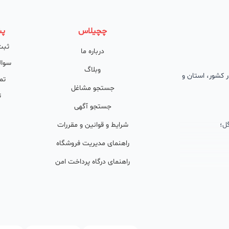
چچیلاس
پش
ثبت
درباره ما
سوال
وبلاگ
 در کشور، استان و
تم
جستجو مشاغل
ت
جستجو آگهی
ل؛
شرایط و قوانین و مقررات
راهنمای مدیریت فروشگاه
راهنمای درگاه پرداخت امن
ان پشتیبان
ولید محتوا و
ی فعال در