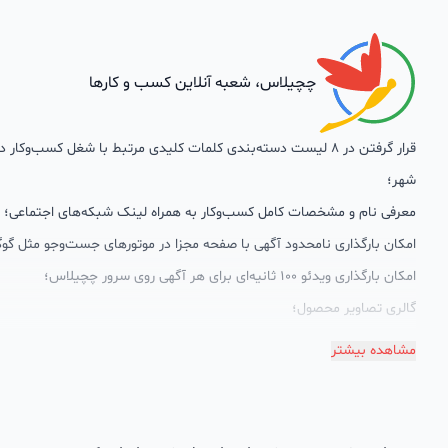
چچیلاس، شعبه آنلاین کسب و کارها
قرار گرفتن در 8 لیست دسته‌بندی کلمات کلیدی مرتبط با شغل کسب‌وکار
شهر؛
معرفی نام و مشخصات کامل کسب‌وکار به همراه لینک شبکه‌های اجتماعی؛
امکان بارگذاری نامحدود آگهی با صفحه مجزا در موتورهای جست‌وجو مثل گوگ
امکان بارگذاری ویدئو 100 ثانیه‌ای برای هر آگهی روی سرور چچیلاس؛
گالری تصاویر محصول؛
امکان دسته‌بندی آگهی‌ها
مشاهده بیشتر
پشتیبانی حرفه‌ای را هم به سبد خدماتش اضافه کرده است. چچیلاس با امک
اختصاصی به محض ورود هر کسب‌وکار، نظارت، تحلیل وکمک پشتیبان‌ها در ت
سئونویسی به کسب‌وکارها شرایط را طوری فراهم کرده که تا الان کسب‌وکارها