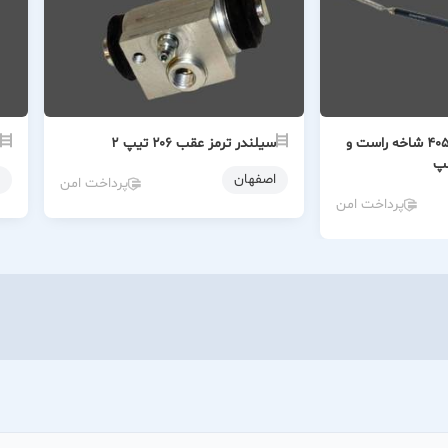
سیم ترمز دستی ۴۰۵ شاخه راست و
سیلندر ترمز عقب ۲۰۶ تیپ ۲
پ
اصفهان
پرداخت امن
پرداخت امن