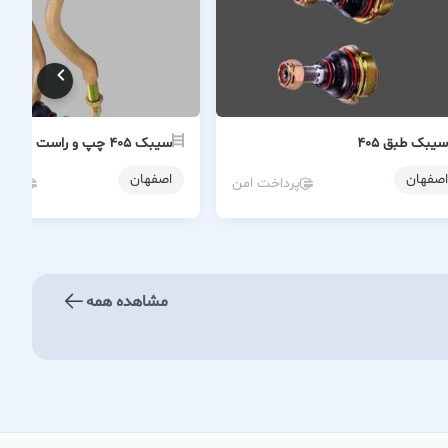
سیبک طبق ۴۰۵
سیبک ۴۰۵ چپ و راست
اصفهان
اصفهان
پرداخت امن
پردا
مشاهده همه