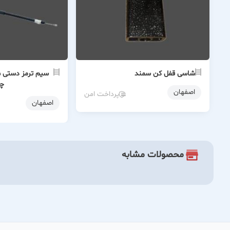
شاسی قفل کن سمند
چ
اصفهان
پرداخت امن
اصفهان
محصولات مشابه