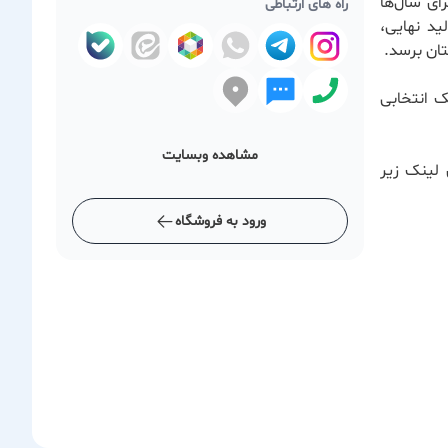
ای سال‌ها
راه های ارتباطی
ید نهایی،
ان برسد.
ک انتخابی
مشاهده وبسایت
 لینک زیر
ورود به فروشگاه