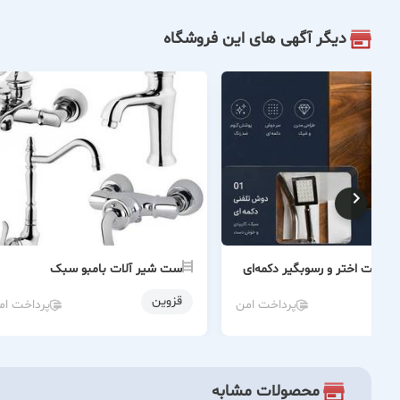
دیگر آگهی های این فروشگاه
آلات اختر و رسوبگیر دکمه‌ای
ست شیر آلات بامبو سبک
قزوین
پرداخت امن
پرداخت ام
محصولات مشابه