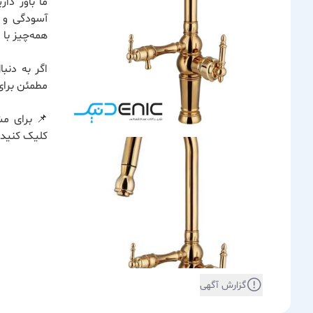
ما باور دا
آسودگی و ر
همه‌چیز با
اگر به دنب
مطمئن برای
📌 برای مش
کلیک کنید.
گزارش آگهی