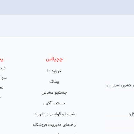
چچیلاس
پش
ثبت
درباره ما
سوال
وبلاگ
 در کشور، استان و
تم
جستجو مشاغل
ت
جستجو آگهی
ل؛
شرایط و قوانین و مقررات
راهنمای مدیریت فروشگاه