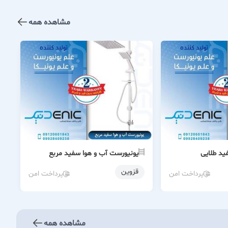
مشاهده همه
ید طلایی
یونیورست آب و هوا سفید مربع
قزوین
پرداخت امن
پرداخت امن
مشاهده همه