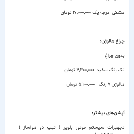
مشکی درجه یک ۱۷,۰۰۰,۰۰۰ تومان
چراغ هالوژن:
بدون چراغ
تک رنگ سفید ۴,۳۰۰,۰۰۰ تومان
هالوژن ۷ رنگ ۵,۱۰۰,۰۰۰ تومان
آپشن‌های بیشتر:
تجهیزات سیستم موتور بلویر ( تیپ دو هواساز )