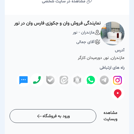
مشاهده در سایت شخصی
نمایندگی فروش وان و جکوزی فارس وان در نور
مازندران - نور
آقای جمالی
آدرس
مازندران, نور, دورمیدان کارگر
راه های ارتباطی
مشاهده
ورود به فروشگاه
وبسایت