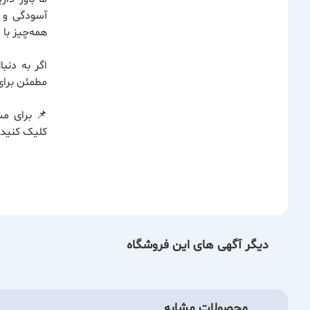
آسودگی و ر
همه‌چیز با
اگر به دنب
مطمئن برای
📌 برای مش
کلیک کنید.
دیگر آگهی های این فروشگاه
محصولات مشابه