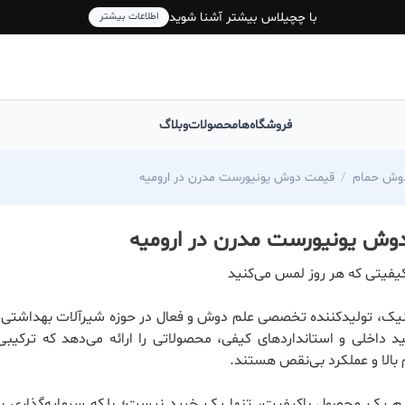
با چچیلاس بیشتر آشنا شوید
اطلاعات بیشتر
فروشگاه‌ها
محصولات
وبلاگ
وش حمام
قیمت دوش یونیورست مدرن در ارومیه
وش یونیورست مدرن در ارومیه
یفیتی که هر روز لمس می‌کنید
یک، تولیدکننده تخصصی علم دوش و فعال در حوزه شیرآلات بهداشتی، ب
ید داخلی و استانداردهای کیفی، محصولاتی را ارائه می‌دهد که ترکیبی
 بالا و عملکرد بی‌نقص هستند.
ریم یک محصول باکیفیت، تنها یک خرید نیست؛ بلکه سرمایه‌گذاری بر