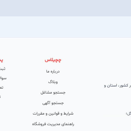
چچیلاس
پش
ثبت
درباره ما
سوال
وبلاگ
 در کشور، استان و
تم
جستجو مشاغل
ت
جستجو آگهی
ل؛
شرایط و قوانین و مقررات
راهنمای مدیریت فروشگاه