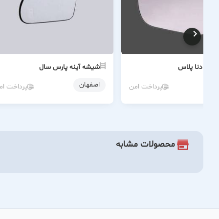
آینه دنا پلاس
شیشه آینه پارس سال
ن
اصفهان
پرداخت امن
پرداخت ام
محصولات مشابه