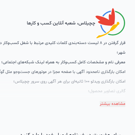
چچیلاس، شعبه آنلاین کسب و کارها
قرار گرفتن در 8 لیست دسته‌بندی کلمات کلیدی مرتبط با شغل کسب‌وکار
شهر؛
معرفی نام و مشخصات کامل کسب‌وکار به همراه لینک شبکه‌های اجتماعی؛
امکان بارگذاری نامحدود آگهی با صفحه مجزا در موتورهای جست‌وجو مثل گوگ
امکان بارگذاری ویدئو 100 ثانیه‌ای برای هر آگهی روی سرور چچیلاس؛
گالری تصاویر محصول؛
امکان دسته‌بندی آگهی‌ها
مشاهده بیشتر
پشتیبانی حرفه‌ای را هم به سبد خدماتش اضافه کرده است. چچیلاس با امک
اختصاصی به محض ورود هر کسب‌وکار، نظارت، تحلیل وکمک پشتیبان‌ها در ت
سئونویسی به کسب‌وکارها شرایط را طوری فراهم کرده که تا الان کسب‌وکارها