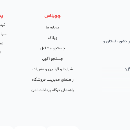
چچیلاس
پش
ثبت
درباره ما
سوال
وبلاگ
 در کشور، استان و
تم
جستجو مشاغل
ت
جستجو آگهی
ل؛
شرایط و قوانین و مقررات
راهنمای مدیریت فروشگاه
راهنمای درگاه پرداخت امن
ان پشتیبان
ولید محتوا و
ی فعال در