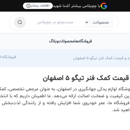
با چچیلاس بیشتر آشنا شوید
اطلاعات بیشتر
فروشگاه‌ها
محصولات
وبلاگ
com/foroshgah-jahangiri
 و قیمت کمک فنر تیگو 5 اصفهان
مت کمک فنر تیگو 5 اصفهان
شگاه لوازم یدکی جهانگیری در اصفهان، به عنوان مرجعی تخصصی، کمک
هترین کیفیت و ضمانت اصالت ارائه می‌دهد. ما اطمینان داریم که با انت
روشگاه ما، عمر خودروی شما افزایش یافته و از رانندگی لذت‌بخش و
واهید شد.