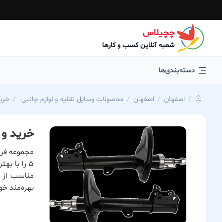
چچیلاس
شعبه آنلاین کسب و کارها
دسته‌بندی‌ها
اصفهان
اصفهان
محصولات وسایل نقلیه و لوازم جانبی
خرید
خرید و قی
مجموعه فرو
5 را با ب
مناسب از ف
بهره‌مند خ