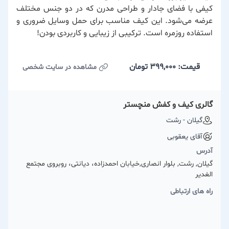
کیفی با فضای جادار و طراحی مدرن که در دو جنس مختلف
عرضه می‌شود. این کیف مناسب برای حمل وسایل ضروری و
استفاده روزمره است. ترکیبی از زیبایی و کاربردی بودن!
قیمت: 399,000
تومان
مشاهده در سایت شخصی
گالری کیف و کفش منچستر
گیلان - رشت
آقای یعقوبی
آدرس
گیلان, رشت, بلوار انصاری,خیابان احمدزاده، دیانتی، روبروی مجتمع
الغدیر
راه های ارتباطی