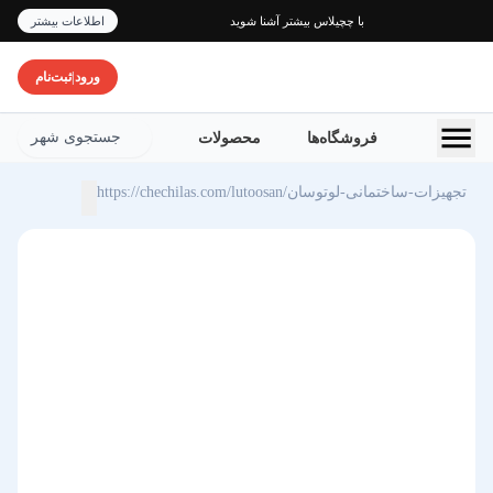
با چچیلاس بیشتر آشنا شوید
اطلاعات بیشتر
ورود
|
ثبت‌نام
جستجوی شهر
فروشگاه‌ها
محصولات
https://chechilas.com/lutoosan/تجهیزات-ساختمانی-لوتوسان