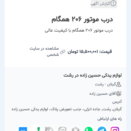
گزارش آگهی
درب موتور 206 همگام
درب موتور 206 همگام با کیفیت عالی
مشاهده در سایت
قیمت: 15,500,001
تومان
شخصی
لوازم یدکی حسین زاده در رشت
گیلان - رشت
آقای حسین زاده
آدرس
گیلان, رشت, جاده انزلی، جنب تعویض پلاک، لوازم یدکی حسین زاده
راه های ارتباطی