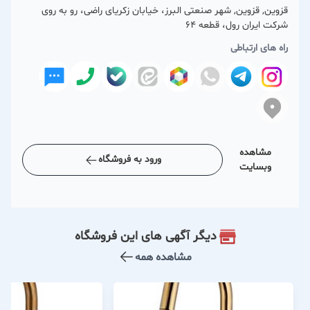
قزوین, قزوین, شهر صنعتی البرز، خیابان زکریای راضی، رو به روی
شرکت ایران رول، قطعه 64
راه های ارتباطی
مشاهده
ورود به فروشگاه
وبسایت
دیگر آگهی های این فروشگاه
مشاهده همه