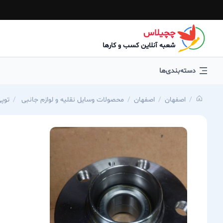
چچیلاس
شعبه آنلاین کسب و کارها
دسته‌بندی‌ها
اصفهان
اصفهان
محصولات وسایل نقلیه و لوازم جانبی
توپی 