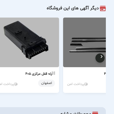
دیگر آگهی های این فروشگاه
 ۴۰۵
رله قفل مرکزی ۴۰۵
ن
اصفهان
پرداخت امن
پرداخت ام