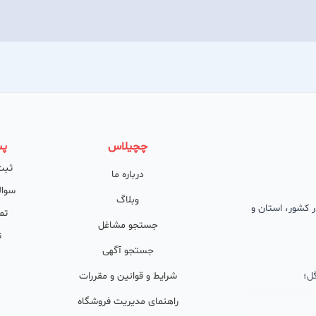
چچیلاس
پش
ثبت
درباره ما
سوال
وبلاگ
 در کشور، استان و
تم
جستجو مشاغل
ت
جستجو آگهی
ل؛
شرایط و قوانین و مقررات
راهنمای مدیریت فروشگاه