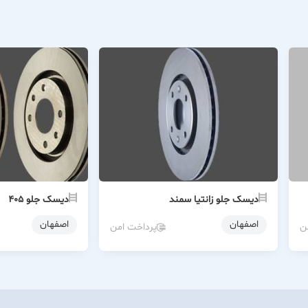
دیسک جلو زانتیا سمند
دیسک جلو ۴۰۵
اصفهان
اصفهان
ن
پرداخت امن