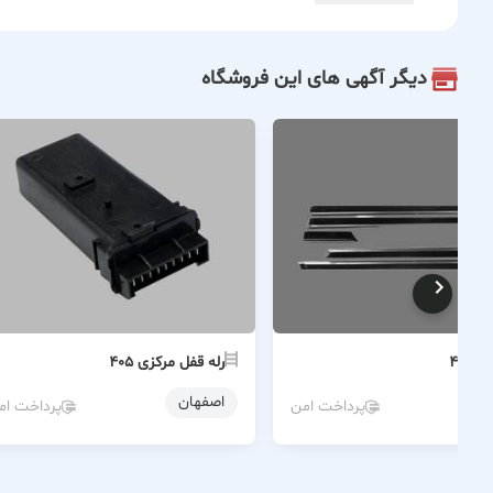
دیگر آگهی های این فروشگاه
 ۴۰۵
رله قفل مرکزی ۴۰۵
ن
اصفهان
پرداخت امن
پرداخت ام