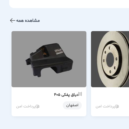
مشاهده همه
دیاق پفکی ۴۰۵
اصفهان
پرداخت امن
پرداخت امن