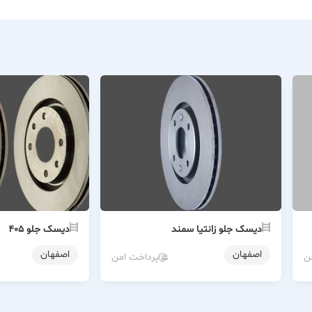
دیسک جلو زانتیا سمند
دیسک جلو ۴۰۵
اصفهان
اصفهان
ن
پرداخت امن