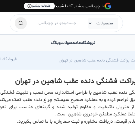
با چچیلاس بیشتر آشنا شوید
اطلاعات بیشتر
فروشگاه‌ها
محصولات
وبلاگ
com/foroshgah-jahangiri
ت براکت فشنگی دنده عقب شاهین در تهران
راکت فشنگی دنده عقب شاهین در تهران
گی دنده عقب شاهین با طراحی استاندارد، محل نصب و تثبیت فشنگی 
دقیق فراهم کرده و به عملکرد صحیح سیستم چراغ دنده عقب کمک می‌کند
از متریال باکیفیت و مقاوم تولید شده و گزینه‌ای مناسب برای تع
حفظ عملکرد مطمئن خودروی شاهین است.
م قیمت، دریافت مشاوره و ثبت سفارش، با ما تماس بگیرید.