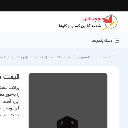
چچیلاس
شعبه آنلاین کسب و کارها
دسته‌بندی‌ها
اصفهان
اصفهان
محصولات وسایل نقلیه و لوازم جانبی
قیم
قیمت ب
براکت فشن
را به‌طور 
این قطعه 
فرسوده و 
جهت استعلا