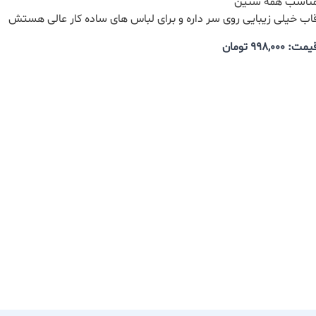
ناسب همه سنین
اب خیلی زیبایی روی سر داره و برای لباس های ساده کار عالی هستش
یمت: 998,000
تومان