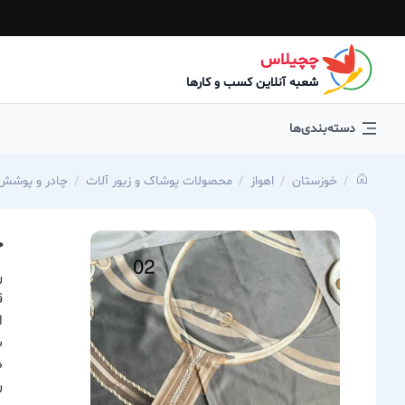
چچیلاس
شعبه آنلاین کسب و کارها
دسته‌بندی‌ها
خوزستان
اهواز
محصولات پوشاک و زیور آلات
چادر و پوشش 
خ
ر
ق
ا
ش
د
ر