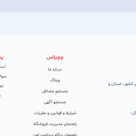
چچیلاس
پش
ثبت
درباره ما
سوال
وبلاگ
 در کشور، استان و
تم
جستجو مشاغل
ت
جستجو آگهی
ل؛
شرایط و قوانین و مقررات
راهنمای مدیریت فروشگاه
راهنمای درگاه پرداخت امن