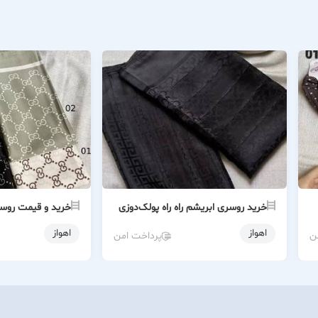
خرید روسری ابریشم راه‌ راه پولک‌دوزی
خرید و قیمت روسر
اهواز
اهواز
ن
پرداخت امن