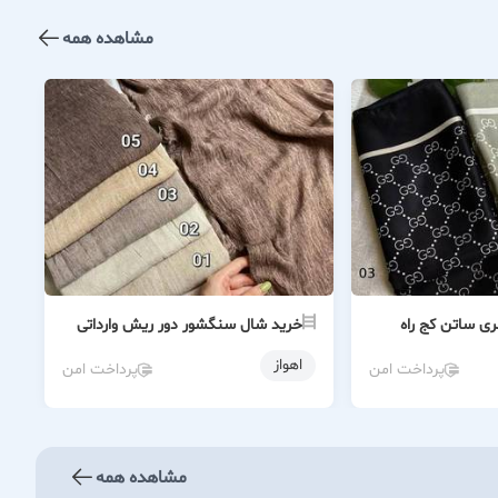
مشاهده همه
ی ساتن کج راه
خرید شال سنگشور دور ریش وارداتی
اهواز
پرداخت امن
پرداخت امن
مشاهده همه