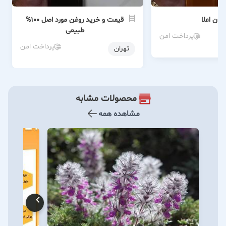
ران اعلا
قیمت و خرید روغن مورد اصل 100%
طبیعی
پرداخت امن
پرداخت امن
تهران
محصولات مشابه
مشاهده همه