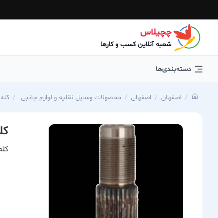
چچیلاس
شعبه آنلاین کسب و کارها
دسته‌بندی‌ها
اصفهان
اصفهان
محصولات وسایل نقلیه و لوازم جانبی
کله پلوس 25 خار
کله پلوس
کله پلوس 25 خ