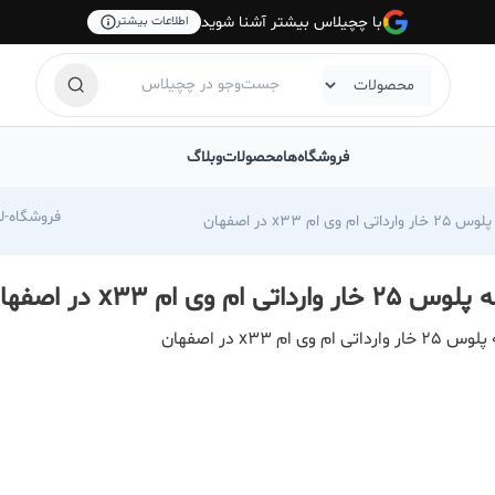
با چچیلاس بیشتر آشنا شوید
اطلاعات بیشتر
فروشگاه‌ها
محصولات
وبلاگ
com/foroshgah-jahangiri
 وارداتی ام وی ام x33 در اصفهان
 25 خار وارداتی ام وی ام x33 در اصفهان
ار وارداتی ام وی ام x33 در اصفهان