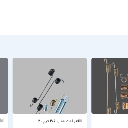
فنر لنت عقب ۲۰۶ تیپ ۲