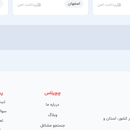
اصفهان
پرداخت امن
پرداخت امن
چچیلاس
پش
ثبت
درباره ما
سوال
وبلاگ
 در کشور، استان و
تم
جستجو مشاغل
ت