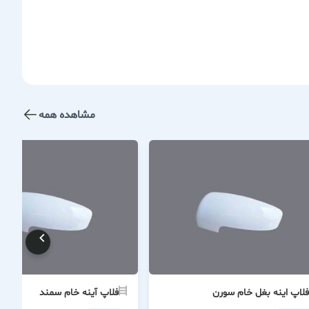
مشاهده همه
فلاپ اینه بغل خام سورن
فلاپ آینه خام سمند