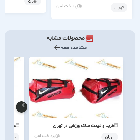
تهران
پرداخت امن
تهران
محصولات مشابه
مشاهده همه
خرید و قیمت ساک ورزشی در تهران
عمده فرو
پرداخت امن
تهران
تهران